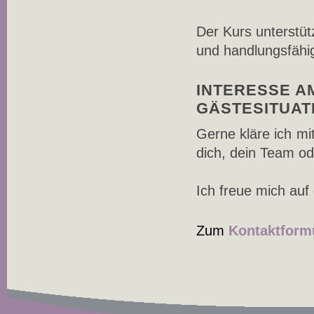
Der Kurs unterstüt
und handlungsfähig
INTERESSE A
GÄSTESITUAT
Gerne kläre ich mi
dich, dein Team od
Ich freue mich au
Zum
Kontaktform