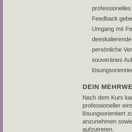
professionell
Feedback geb
Umgang mit Fe
deeskalierend
persönliche Ve
souveränes Auf
lösungsorienti
DEIN MEHRW
Nach dem Kurs kan
professioneller ei
lösungsorientiert 
anzunehmen sowie 
aufzutreten.